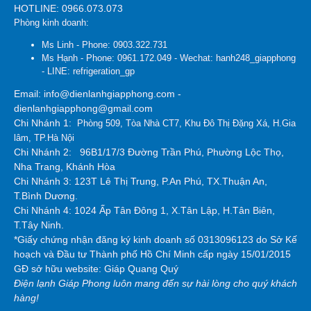
HOTLINE: 0966.073.073
Phòng kinh doanh:
Ms Linh - Phone: 0903.322.731
Ms Hạnh - Phone: 0961.172.049 - Wechat: hanh248_giapphong
- LINE: refrigeration_gp
Email: info@dienlanhgiapphong.com -
dienlanhgiapphong@gmail.com
Chi Nhánh 1:
Phòng 509, Tòa Nhà CT7, Khu Đô Thị Đặng Xá, H.Gia
lâm, TP.Hà Nội
Chi Nhánh 2:
96B1/17/3 Đường Trần Phú, Phường Lộc Thọ,
Nha Trang, Khánh Hòa
Chi Nhánh 3: 123T Lê Thị Trung, P.An Phú, TX.Thuận An,
T.Bình Dương.
Chi Nhánh 4: 1024 Ấp Tân Đông 1, X.Tân Lập, H.Tân Biên,
T.Tây Ninh.
*Giấy chứng nhận đăng ký kinh doanh số 0313096123 do Sở Kế
hoạch và Đầu tư Thành phố Hồ Chí Minh cấp ngày 15/01/2015
GĐ sở hữu website: Giáp Quang Quý
Điện lạnh Giáp Phong luôn mang đến sự hài lòng cho quý khách
hàng!