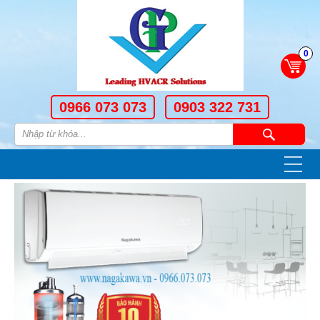
0
0966 073 073
0903 322 731
—
—
—