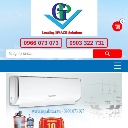
0
0966 073 073
0903 322 731
—
—
—