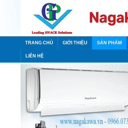
TRANG CHỦ
GIỚI THIỆU
SẢN PHẨM
LIÊN HỆ