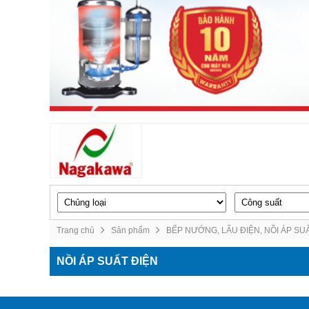
Trang chủ
Sản phẩm
BẾP NƯỚNG, LẨU ĐIỆN, NỒI ÁP SU
NỒI ÁP SUẤT ĐIỆN