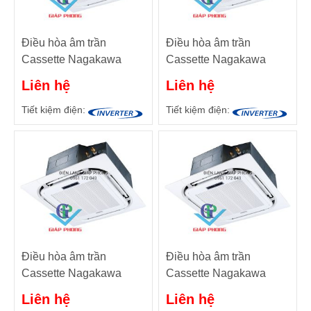
Điều hòa âm trần
Điều hòa âm trần
Cassette Nagakawa
Cassette Nagakawa
NAT4-045U01 - Điều
NAT4-140U01 - Điều
Liên hệ
Liên hệ
hòa trung tâm VRF
hòa trung tâm VRF
Tiết kiệm điện:
Tiết kiệm điện:
Điều hòa âm trần
Điều hòa âm trần
Cassette Nagakawa
Cassette Nagakawa
NAT4-112U01 - Điều
NAT4-080U01 - Điều
Liên hệ
Liên hệ
hòa trung tâm VRF
hòa trung tâm VRF