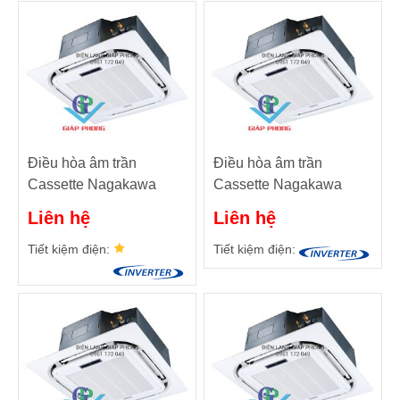
Điều hòa âm trần
Điều hòa âm trần
Cassette Nagakawa
Cassette Nagakawa
NAT4-100U01 - Điều
NAT4-071U01 - Điều
Liên hệ
Liên hệ
hòa trung tâm VRF
hòa trung tâm VRF
Tiết kiệm điện:
Tiết kiệm điện: