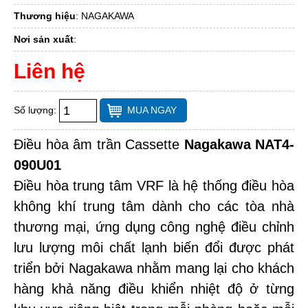
Thương hiệu
:
NAGAKAWA
Nơi sản xuất
:
Liên hệ
Số lượng:
MUA NGAY
Điều hòa âm trần Cassette
Nagakawa
NAT4-
090U01
Điều hòa trung tâm VRF là hệ thống điều hòa
không khí trung tâm dành cho các tòa nhà
thương mại, ứng dụng công nghệ điều chỉnh
lưu lượng môi chất lạnh biến đổi được phát
triển bởi Nagakawa nhằm mang lại cho khách
hàng khả năng điều khiển nhiệt độ ở từng