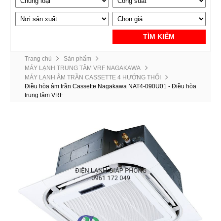
TÌM KIẾM
Trang chủ
Sản phẩm
MÁY LẠNH TRUNG TÂM VRF NAGAKAWA
MÁY LẠNH ÂM TRẦN CASSETTE 4 HƯỚNG THỔI
Điều hòa âm trần Cassette Nagakawa NAT4-090U01 - Điều hòa
trung tâm VRF