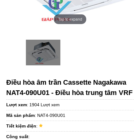
Tap to expand
Điều hòa âm trần Cassette Nagakawa
NAT4-090U01 - Điều hòa trung tâm VRF
Lượt xem
:
1904 Lượt xem
Mã sản phẩm
:
NAT4-090U01
Tiết kiệm điện
:
Công suất
: