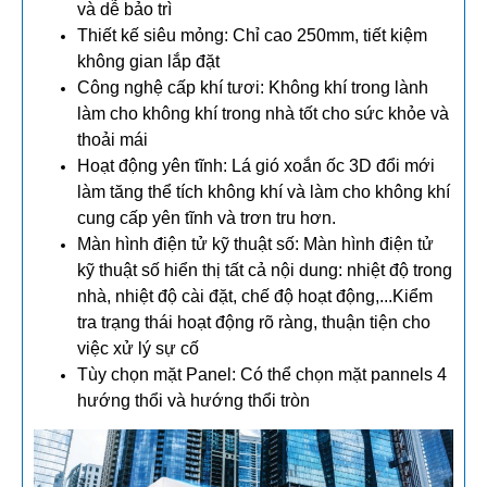
và dễ bảo trì
Thiết kế siêu mỏng: Chỉ cao 250mm, tiết kiệm
không gian lắp đặt
Công nghệ cấp khí tươi: Không khí trong lành
làm cho không khí trong nhà tốt cho sức khỏe và
thoải mái
Hoạt động yên tĩnh: Lá gió xoắn ốc 3D đổi mới
làm tăng thể tích không khí và làm cho không khí
cung cấp yên tĩnh và trơn tru hơn.
Màn hình điện tử kỹ thuật số: Màn hình điện tử
kỹ thuật số hiển thị tất cả nội dung: nhiệt độ trong
nhà, nhiệt độ cài đặt, chế độ hoạt động,...Kiểm
tra trạng thái hoạt động rõ ràng, thuận tiện cho
việc xử lý sự cố
Tùy chọn mặt Panel: Có thể chọn mặt pannels 4
hướng thổi và hướng thổi tròn