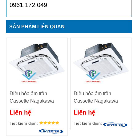
0961.172.049
SẢN PHẨM LIÊN QUAN
Điều hòa âm trần
Điều hòa âm trần
Cassette Nagakawa
Cassette Nagakawa
NAT4-160U01 - Điều
NAT4-125U01 - Điều
Liên hệ
Liên hệ
hòa trung tâm VRF
hòa trung tâm VRF
Tiết kiệm điện:
Tiết kiệm điện: