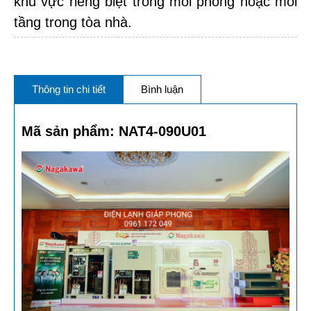
khu vực riêng biệt trong mỗi phòng hoặc mỗi
tầng trong tòa nhà.
Thông tin chi tiết
Bình luận
Mã sản phẩm: NAT4-090U01