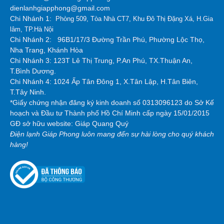
dienlanhgiapphong@gmail.com
Chi Nhánh 1:
Phòng 509, Tòa Nhà CT7, Khu Đô Thị Đặng Xá, H.Gia
lâm, TP.Hà Nội
Chi Nhánh 2:
96B1/17/3 Đường Trần Phú, Phường Lộc Thọ,
Nha Trang, Khánh Hòa
Chi Nhánh 3: 123T Lê Thị Trung, P.An Phú, TX.Thuận An,
T.Bình Dương.
Chi Nhánh 4: 1024 Ấp Tân Đông 1, X.Tân Lập, H.Tân Biên,
T.Tây Ninh.
*Giấy chứng nhận đăng ký kinh doanh số 0313096123 do Sở Kế
hoạch và Đầu tư Thành phố Hồ Chí Minh cấp ngày 15/01/2015
GĐ sở hữu website: Giáp Quang Quý
Điện lạnh Giáp Phong luôn mang đến sự hài lòng cho quý khách
hàng!