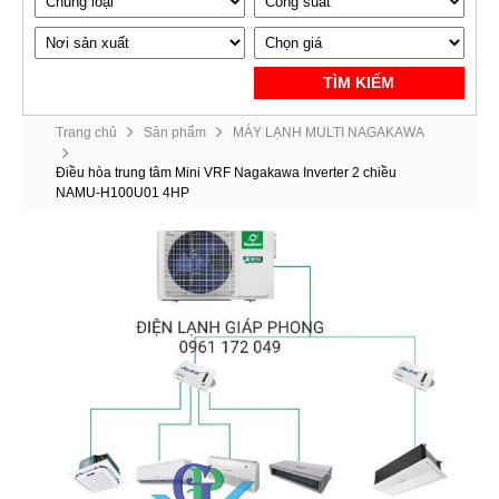
TÌM KIẾM
Trang chủ
Sản phẩm
MÁY LẠNH MULTI NAGAKAWA
Điều hòa trung tâm Mini VRF Nagakawa Inverter 2 chiều
NAMU-H100U01 4HP