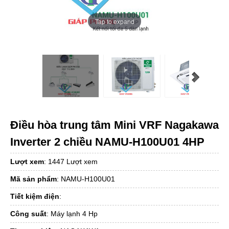
Tap to expand
Điều hòa trung tâm Mini VRF Nagakawa
Inverter 2 chiều NAMU-H100U01 4HP
Lượt xem
:
1447 Lượt xem
Mã sản phẩm
:
NAMU-H100U01
Tiết kiệm điện
:
Công suất
:
Máy lạnh 4 Hp