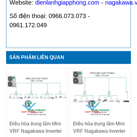
Website:
dienlanhgiapphong.com
-
nagakawa.
Số điện thoại: 0966.073.073 -
0961.172.049
SẢN PHẨM LIÊN QUAN
Điều hòa trung tâm Mini
Điều hòa trung tâm Mini
VRF Nagakawa Inverter
VRF Nagakawa Inverter