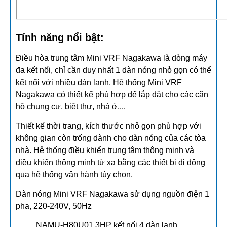
Tính năng nổi bật:
Điều hòa trung tâm Mini VRF Nagakawa là dòng máy
đa kết nối, chỉ cần duy nhất 1 dàn nóng nhỏ gọn có thể
kết nối với nhiều dàn lạnh. Hệ thống Mini VRF
Nagakawa có thiết kế phù hợp để lắp đặt cho các căn
hộ chung cư, biệt thự, nhà ở,...
Thiết kế thời trang, kích thước nhỏ gọn phù hợp với
không gian còn trống dành cho dàn nóng của các tòa
nhà. Hệ thống điều khiển trung tâm thông minh và
điều khiển thông minh từ xa bằng các thiết bị di động
qua hệ thống vận hành tùy chọn.
Dàn nóng Mini VRF Nagakawa sử dụng nguồn điện 1
pha, 220-240V, 50Hz
NAMU-H80U01 3HP kết nối 4 dàn lạnh