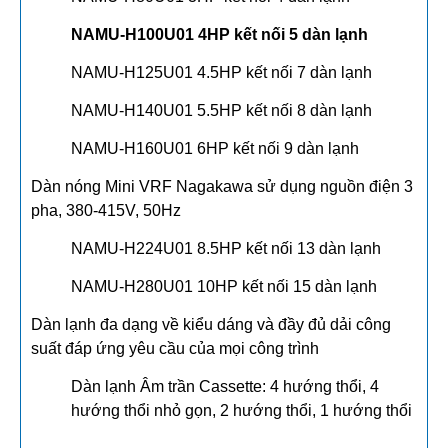
NAMU-H100U01 4HP kết nối 5 dàn lạnh
NAMU-H125U01 4.5HP kết nối 7 dàn lạnh
NAMU-H140U01 5.5HP kết nối 8 dàn lạnh
NAMU-H160U01 6HP kết nối 9 dàn lạnh
Dàn nóng Mini VRF Nagakawa sử dụng nguồn điện 3
pha, 380-415V, 50Hz
NAMU-H224U01 8.5HP kết nối 13 dàn lạnh
NAMU-H280U01 10HP kết nối 15 dàn lạnh
Dàn lạnh đa dạng về kiểu dáng và đầy đủ dải công
suất đáp ứng yêu cầu của mọi công trình
Dàn lạnh Âm trần Cassette: 4 hướng thổi, 4
hướng thổi nhỏ gọn, 2 hướng thổi, 1 hướng thổi