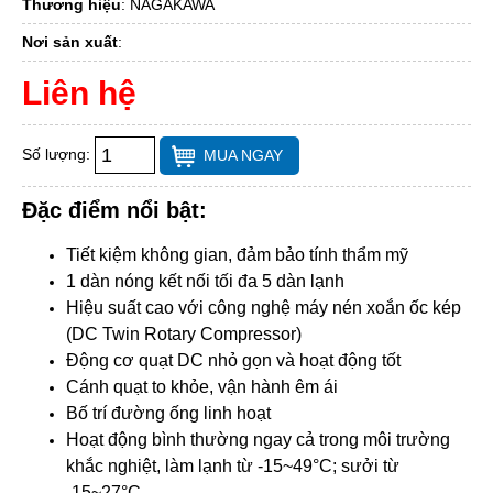
Thương hiệu
:
NAGAKAWA
Nơi sản xuất
:
Liên hệ
Số lượng:
MUA NGAY
Đặc điểm nổi bật:
Tiết kiệm không gian, đảm bảo tính thẩm mỹ
1 dàn nóng kết nối tối đa 5 dàn lạnh
Hiệu suất cao với công nghệ máy nén xoắn ốc kép
(DC Twin Rotary Compressor)
Động cơ quạt DC nhỏ gọn và hoạt động tốt
Cánh quạt to khỏe, vận hành êm ái
Bố trí đường ống linh hoạt
Hoạt động bình thường ngay cả trong môi trường
khắc nghiệt, làm lạnh từ -15~49°C; sưởi từ
-15~27°C