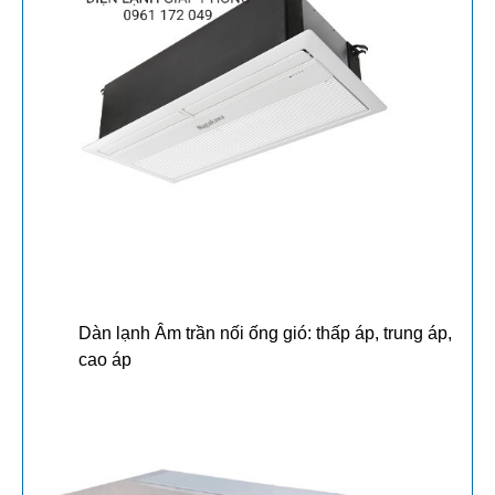
Dàn lạnh Âm trần nối ống gió: thấp áp, trung áp,
cao áp