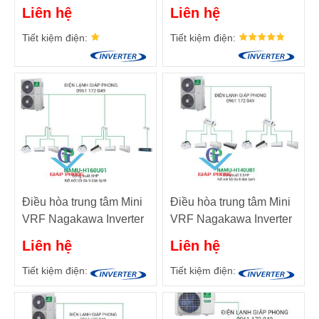
2 chiều NAMU-
2 chiều NAMU-
Liên hệ
Liên hệ
H280U01 10HP
H224U01 8.5HP
Tiết kiệm điện:
Tiết kiệm điện:
Điều hòa trung tâm Mini
Điều hòa trung tâm Mini
VRF Nagakawa Inverter
VRF Nagakawa Inverter
2 chiều NAMU-
2 chiều NAMU-
Liên hệ
Liên hệ
H160U01 6HP
H140U01 5.5HP
Tiết kiệm điện:
Tiết kiệm điện: