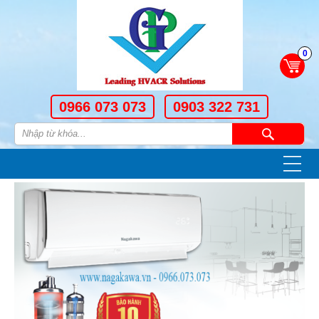
0
0966 073 073
0903 322 731
—
—
—