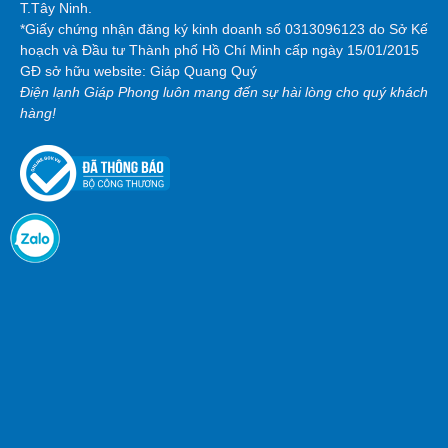
T.Tây Ninh.
*Giấy chứng nhận đăng ký kinh doanh số 0313096123 do Sở Kế
hoạch và Đầu tư Thành phố Hồ Chí Minh cấp ngày 15/01/2015
GĐ sở hữu website: Giáp Quang Quý
Điện lạnh Giáp Phong luôn mang đến sự hài lòng cho quý khách
hàng!