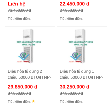
NP-C100R1C24
A28R2H21
Liên hệ
22.450.000 đ
100000Btu/h
73.450.000 đ
27.950.000 đ
Tiết kiệm điện:
Tiết kiệm điện:
Điều hòa tủ đứng 2
Điều hòa tủ đứng 1
chiều 50000 BTU/H NP-
chiều 50000 BTU/H NP-
A50R2H21
C50R2H21
29.850.000 đ
30.250.000 đ
37.850.000 đ
37.850.000 đ
Tiết kiệm điện:
Tiết kiệm điện: