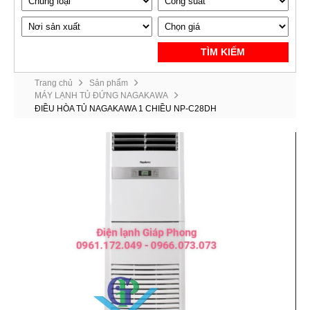
TÌM KIẾM
Trang chủ
Sản phẩm
MÁY LẠNH TỦ ĐỨNG NAGAKAWA
ĐIỀU HÒA TỦ NAGAKAWA 1 CHIỀU NP-C28DH