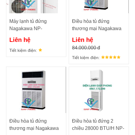
Máy lạnh tủ đứng
Điều hòa tủ đứng
Nagakawa NP-
thương mại Nagakawa
C50R1K58
NP-A100R1C24
Liên hệ
Liên hệ
100000Btu/h
84.000.000 đ
Tiết kiệm điện:
Tiết kiệm điện:
Điều hòa tủ đứng
Điều hòa tủ đứng 2
thương mại Nagakawa
chiều 28000 BTU/H NP-