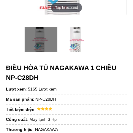
Tap to expand
ĐIỀU HÒA TỦ NAGAKAWA 1 CHIỀU
NP-C28DH
Lượt xem
:
5165 Lượt xem
Mã sản phẩm
:
NP-C28DH
Tiết kiệm điện
:
Công suất
:
Máy lạnh 3 Hp
Thương hiệu
:
NAGAKAWA