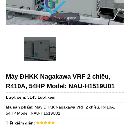
Tap to expand
Máy ĐHKK Nagakawa VRF 2 chiều,
R410A, 54HP Model: NAU-H1519U01
Lượt xem
:
3143 Lượt xem
Mã sản phẩm
:
Máy ĐHKK Nagakawa VRF 2 chiều, R410A,
54HP Model: NAU-H1519U01
Tiết kiệm điện
: