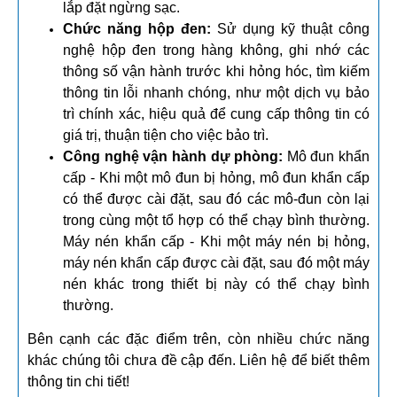
lắp đặt ngừng sạc.
Chức năng hộp đen:
Sử dụng kỹ thuật công
nghệ hộp đen trong hàng không, ghi nhớ các
thông số vận hành trước khi hỏng hóc, tìm kiếm
thông tin lỗi nhanh chóng, như một dịch vụ bảo
trì chính xác, hiệu quả để cung cấp thông tin có
giá trị, thuận tiện cho việc bảo trì.
Công nghệ vận hành dự phòng:
Mô đun khẩn
cấp - Khi một mô đun bị hỏng, mô đun khẩn cấp
có thể được cài đặt, sau đó các mô-đun còn lại
trong cùng một tổ hợp có thể chạy bình thường.
Máy nén khẩn cấp - Khi một máy nén bị hỏng,
máy nén khẩn cấp được cài đặt, sau đó một máy
nén khác trong thiết bị này có thể chạy bình
thường.
Bên cạnh các đặc điểm trên, còn nhiều chức năng
khác chúng tôi chưa đề cập đến. Liên hệ để biết thêm
thông tin chi tiết!