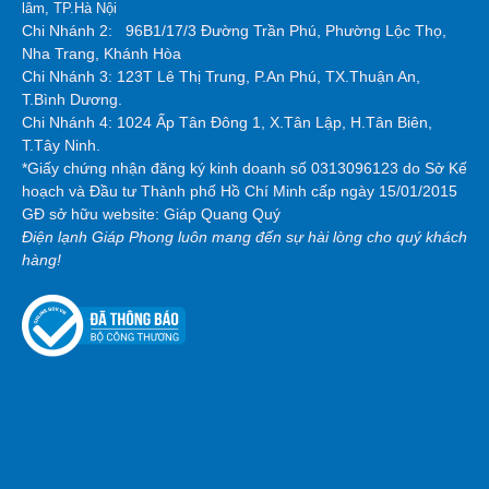
lâm, TP.Hà Nội
Chi Nhánh 2:
96B1/17/3 Đường Trần Phú, Phường Lộc Thọ,
Nha Trang, Khánh Hòa
Chi Nhánh 3: 123T Lê Thị Trung, P.An Phú, TX.Thuận An,
T.Bình Dương.
Chi Nhánh 4: 1024 Ấp Tân Đông 1, X.Tân Lập, H.Tân Biên,
T.Tây Ninh.
*Giấy chứng nhận đăng ký kinh doanh số 0313096123 do Sở Kế
hoạch và Đầu tư Thành phố Hồ Chí Minh cấp ngày 15/01/2015
GĐ sở hữu website: Giáp Quang Quý
Điện lạnh Giáp Phong luôn mang đến sự hài lòng cho quý khách
hàng!