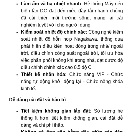
Làm ấm và hạ nhiệt nhanh:
Hệ thống Máy nén
biến tần DC đạt đến mức đầy tải nhanh chóng
đã cải thiện môi trường sống, mang lại trải
nghiệm tuyệt vời cho người dùng.
Kiểm soát nhiệt độ chính xác:
Công nghệ kiểm
soát nhiệt độ hỗn hợp Nagakawa, thông qua
phát hiện điều kiện hoạt động trong nhà/ ngoài
trời, điều chỉnh công suất ngoài trời, tối ưu hóa
việc phân phối không khí trong nhà, đạt được độ
điều chỉnh chính xác cao 0.5 độ C
Thiết kế nhân hóa:
Chức năng VIP - Chức
năng tự động khởi động lại - Chức năng khóa
kinh tế.
Dễ dàng cài đặt và bảo trì
Tiết kiệm không gian lắp đặt:
Số lượng hệ
thống ít hơn, tiết kiệm không gian, cài đặt dễ
dàng và chi phí thấp.