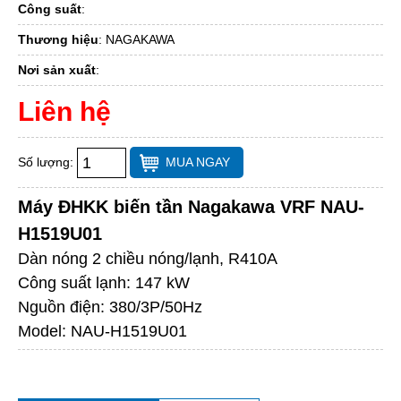
Công suất
:
Thương hiệu
:
NAGAKAWA
Nơi sản xuất
:
Liên hệ
Số lượng:
MUA NGAY
Máy ĐHKK biến tần Nagakawa VRF NAU-
H1519U01
Dàn nóng 2 chiều nóng/lạnh, R410A
Công suất lạnh: 147 kW
Nguồn điện: 380/3P/50Hz
Model: NAU-H1519U01