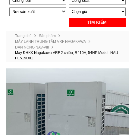
TÌM KIẾM
Trang chủ
Sản phẩm
MÁY LẠNH TRUNG TÂM VRF NAGAKAWA
DÀN NÓNG NAV-VIII
Máy ĐHKK Nagakawa VRF 2 chiều, R410A, 54HP Model: NAU-
H1519U01