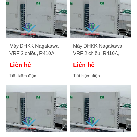
Máy ĐHKK Nagakawa
Máy ĐHKK Nagakawa
VRF 2 chiều, R410A,
VRF 2 chiều, R410A,
52HP Model: NAU-
50HP Model: NAU-
Liên hệ
Liên hệ
H1470U01
H1415U01
Tiết kiệm điện:
Tiết kiệm điện: