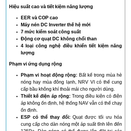
H
iệu suất cao và tiết kiệm năng lượng
EER và COP cao
Máy nén DC Inverter thế hệ m
ới
7 mức kiểm soát công suất
Động cơ quạt DC không chổi than
4 loại công nghệ điều khiển tiết kiệm năng
lượng
Phạm vi ứng dụng rộng
Phạm vi hoạt động rộng:
Bất kể trong mùa hè
nóng hay mùa đông lạnh, NRV VI có thể cung
cấp bầu không khí thoải mái cho người dùng.
Thiết kế điện áp rộng:
Trong điều kiện có điện
áp không ổn định, hệ thống NAV vẫn có thể chạy
ổn định.
ESP có thể thay đổi:
Quạt được tối ưu hóa
cung cấp cho dàn nóng một áp suất tĩnh lên đến