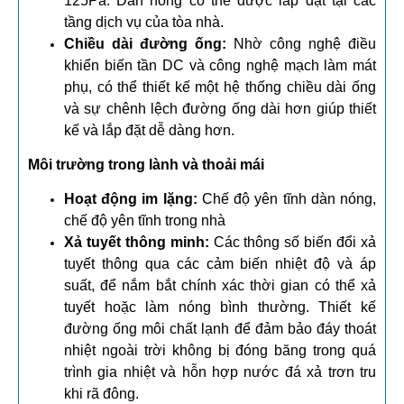
125Pa. Dàn nóng có thể được lắp đặt tại các
tầng dịch vụ của tòa nhà.
Chiều dài đường ống:
Nhờ công nghệ điều
khiển biến tần DC và công nghệ mạch làm mát
phụ, có thể thiết kế một hệ thống chiều dài ống
và sự chênh lệch đường ống dài hơn giúp thiết
kế và lắp đặt dễ dàng hơn.
Môi trường trong lành và thoải mái
Hoạt động im lặng:
Chế độ yên tĩnh dàn nóng,
chế độ yên tĩnh trong nhà
Xả tuyết thông minh:
Các thông số biến đổi xả
tuyết thông qua các cảm biến nhiệt độ và áp
suất, để nắm bắt chính xác thời gian có thể xả
tuyết hoặc làm nóng bình thường. Thiết kế
đường ống môi chất lạnh để đảm bảo đáy thoát
nhiệt ngoài trời không bị đóng băng trong quá
trình gia nhiệt và hỗn hợp nước đá xả trơn tru
khi rã đông.