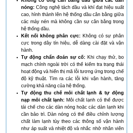
Không có ống cân bằng dầu giữa các dàn
nóng:
Công nghệ tách dầu và khí đạt hiệu suất
cao, hình thành lên hệ thống dầu cân bằng giữa
các máy nén mà không cần sự cân bằng trong
hệ thống dầu.
Kết nối không phân cực:
Không có sự phân
cực trong dây tín hiệu, dễ dàng cài đặt và vận
hành.
Tự động chẩn đoán sự cố:
Khi chạy thử, bo
mạch chính ngoài trời có thể kiểm tra trạng thái
hoạt động và hiển thị mã lỗi tương ứng trong chế
độ kỹ thuật. Tìm ra các lỗi khi vận hành, tăng
cường khả năng của hệ thống.
Tự động thu chế môi chất lạnh & tự động
nạp môi chất lạnh:
Môi chất lạnh có thể được
tái chế cho các dàn nóng hoặc các dàn lạnh khi
cần bảo trì. Dàn nóng có thể điều chỉnh lượng
chất làm lạnh tùy theo các thông số vận hành
như áp suất và nhiệt độ và nhắc nhở nhân viên