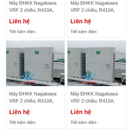
Máy ĐHKK Nagakawa
Máy ĐHKK Nagakawa
VRF 2 chiều, R410A,
VRF 2 chiều, R410A,
48HP Model: NAU-
46HP Model: NAU-
Liên hệ
Liên hệ
H1350U01
H1295U01
Tiết kiệm điện:
Tiết kiệm điện:
Máy ĐHKK Nagakawa
Máy ĐHKK Nagakawa
VRF 2 chiều, R410A,
VRF 2 chiều, R410A,
44HP Model: NAU-
42HP Model: NAU-
Liên hệ
Liên hệ
H1239U01
H1185U01
Tiết kiệm điện:
Tiết kiệm điện: