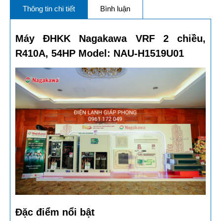
Thông tin chi tiết
Bình luận
Máy ĐHKK Nagakawa VRF 2 chiều,
R410A, 54HP Model: NAU-H1519U01
Đặc điểm nổi bật