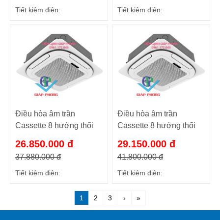
Tiết kiệm điện:
Tiết kiệm điện:
Điều hòa âm trần
Điều hòa âm trần
Cassette 8 hướng thổi
Cassette 8 hướng thổi
NT-C36R1T20
NT-C50R1T20
26.850.000 đ
29.150.000 đ
36000BTU/h 1 chiều
50000BTU/h 1 chiều
37.880.000 đ
41.800.000 đ
Tiết kiệm điện:
Tiết kiệm điện:
1
2
3
›
»