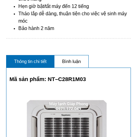
Hẹn giờ bật/tắt máy đến 12 tiếng
Tháo lắp dễ dàng, thuận tiện cho việc vệ sinh máy
móc
Bảo hành 2 năm
Thông tin chi tiết
Bình luận
Mã sản phẩm: NT–C28R1M03