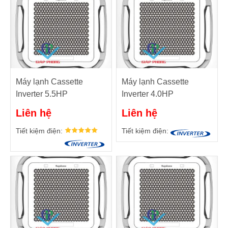
Máy lạnh Cassette
Máy lạnh Cassette
Inverter 5.5HP
Inverter 4.0HP
Nagakawa NIT-
Nagakawa NIT-
Liên hệ
Liên hệ
C50R2U35
C36R2U35
Tiết kiệm điện:
Tiết kiệm điện: