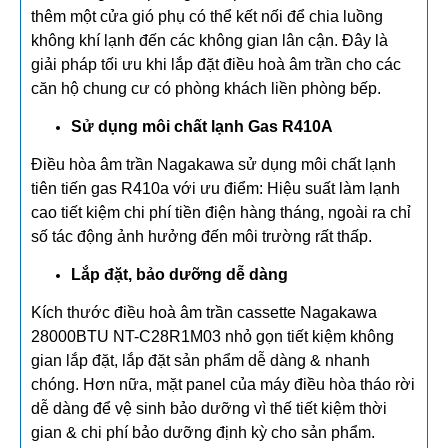
thêm một cửa gió phụ có thể kết nối để chia luồng
không khí lạnh đến các không gian lân cận. Đây là
giải pháp tối ưu khi lắp đặt điều hoà âm trần cho các
căn hộ chung cư có phòng khách liền phòng bếp.
Sử dụng môi chất lạnh Gas R410A
Điều hòa âm trần Nagakawa sử dụng môi chất lạnh
tiên tiến gas R410a với ưu điểm: Hiệu suất làm lạnh
cao tiết kiệm chi phí tiền điện hàng tháng, ngoài ra chỉ
số tác động ảnh hưởng đến môi trường rất thấp.
Lắp đặt, bảo dưỡng dễ dàng
Kích thước điều hoà âm trần cassette Nagakawa
28000BTU NT-C28R1M03 nhỏ gọn tiết kiệm không
gian lắp đặt, lắp đặt sản phẩm dễ dàng & nhanh
chóng. Hơn nữa, mặt panel của máy điều hòa tháo rời
dễ dàng để vệ sinh bảo dưỡng vì thế tiết kiệm thời
gian & chi phí bảo dưỡng định kỳ cho sản phẩm.