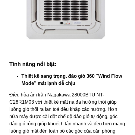
Tính năng nổi bật:
Thiết kế sang trọng, đảo gió 360 “Wind Flow
Mode” mát lạnh dễ chịu
Điều hòa âm trần Nagakawa 28000BTU NT-
C28R1M03 với thiết kế mặt nạ đa hướng thổi giúp
luồng gió thổi ra lan toả đều khắp các hướng. Hơn
nữa máy được cài đặt chế độ đảo gió tự động, góc
đảo gió rộng giúp khuếch tán nhanh và đều hơn mang
luồng gió mát đến toàn bộ các góc của căn phòng.