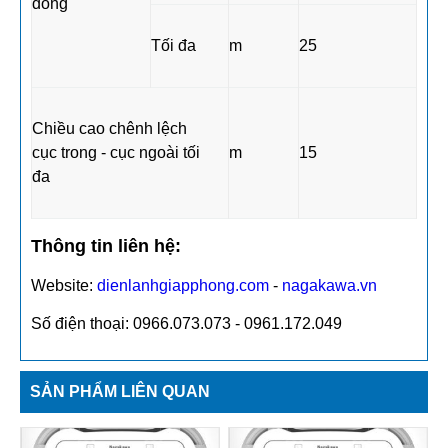
đồng
Tối đa
m
25
Chiều cao chênh lệch
cục trong - cục ngoài tối
m
15
đa
Thông tin liên hệ:
Website:
dienlanhgiapphong.com
-
nagakawa.vn
Số điện thoại: 0966.073.073 - 0961.172.049
SẢN PHẨM LIÊN QUAN