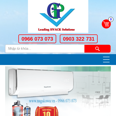
0
0966 073 073
0903 322 731
—
—
—