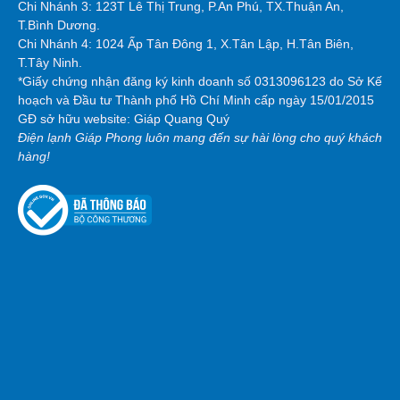
Chi Nhánh 3: 123T Lê Thị Trung, P.An Phú, TX.Thuận An,
T.Bình Dương.
Chi Nhánh 4: 1024 Ấp Tân Đông 1, X.Tân Lập, H.Tân Biên,
T.Tây Ninh.
*Giấy chứng nhận đăng ký kinh doanh số 0313096123 do Sở Kế
hoạch và Đầu tư Thành phố Hồ Chí Minh cấp ngày 15/01/2015
GĐ sở hữu website: Giáp Quang Quý
Điện lạnh Giáp Phong luôn mang đến sự hài lòng cho quý khách
hàng!