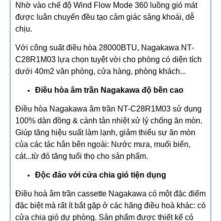
Nhờ vào chế độ Wind Flow Mode 360 luồng gió mát
được luân chuyển đều tạo cảm giác sảng khoái, dễ
chịu.
Với công suất điều hòa 28000BTU, Nagakawa NT-
C28R1M03 lựa chọn tuyệt vời cho phòng có diện tích
dưới 40m2 văn phòng, cửa hàng, phòng khách...
Điều hòa âm trần Nagakawa độ bền cao
Điều hòa Nagakawa âm trần NT-C28R1M03 sử dụng
100% dàn đồng & cánh tản nhiệt xử lý chống ăn mòn.
Giúp tăng hiệu suất làm lạnh, giảm thiểu sự ăn mòn
của các tác hân bên ngoài: Nước mưa, muối biển,
cát...từ đó tăng tuổi thọ cho sản phẩm.
Độc đáo với cửa chia gió tiện dụng
Điều hoà âm trần cassette Nagakawa có một đặc điểm
đặc biệt mà rất ít bắt gặp ở các hãng điều hoà khác: có
cửa chia gió dự phòng. Sản phẩm được thiết kế có