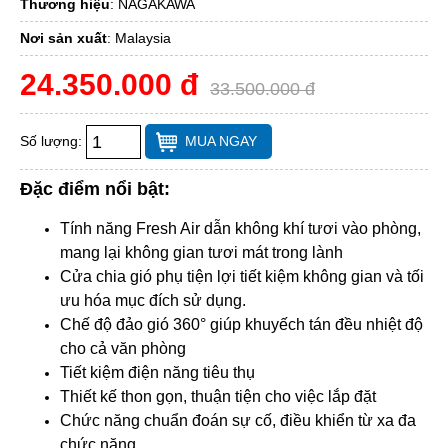
Thương hiệu
:
NAGAKAWA
Nơi sản xuất
:
Malaysia
24.350.000 đ
33.500.000 đ
Số lượng:
MUA NGAY
Đặc điểm nổi bật:
Tính năng Fresh Air dẫn không khí tươi vào phòng,
mang lại không gian tươi mát trong lành
Cửa chia gió phụ tiện lợi tiết kiệm không gian và tối
ưu hóa mục đích sử dụng.
Chế độ đảo gió 360° giúp khuyếch tán đều nhiệt độ
cho cả văn phòng
Tiết kiệm điện năng tiêu thụ
Thiết kế thon gọn, thuận tiện cho việc lắp đặt
Chức năng chuẩn đoán sự cố, điều khiển từ xa đa
chức năng