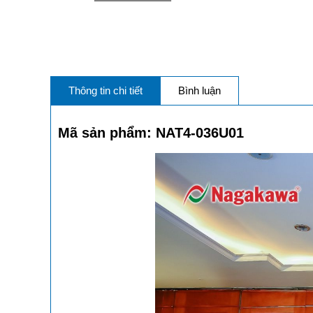
Thông tin chi tiết
Bình luận
Mã sản phẩm: NAT4-036U01