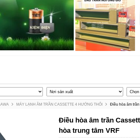
KAWA
MÁY LẠNH ÂM TRẦN CASSETTE 4 HƯỚNG THỔI
Điều hòa âm trầ
Điều hòa âm trần Casset
hòa trung tâm VRF