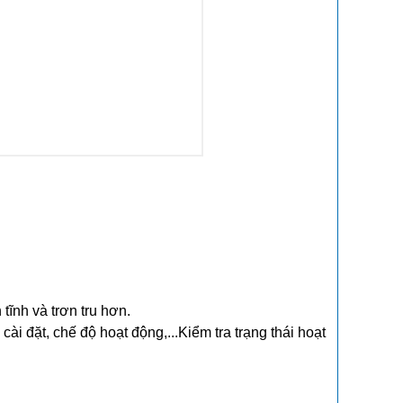
tĩnh và trơn tru hơn.
 cài đặt, chế độ hoạt động,...Kiểm tra trạng thái hoạt