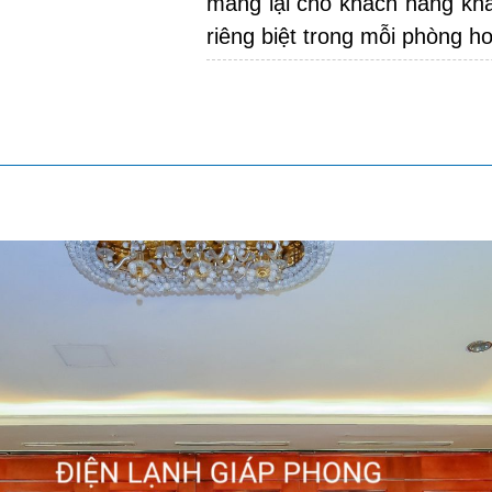
mang lại cho khách hàng khả
riêng biệt trong mỗi phòng h