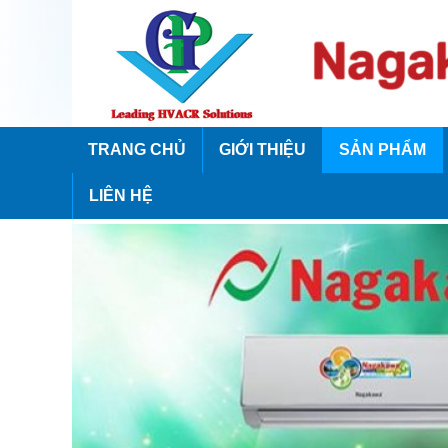
TRANG CHỦ
GIỚI THIỆU
SẢN PHẨM
LIÊN HỆ