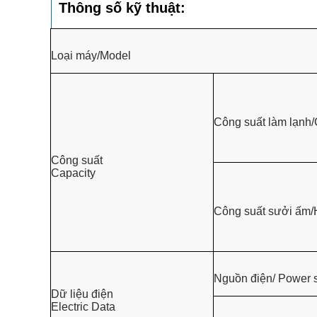
Thông số kỹ thuật:
Loại máy/Model
Công suất làm lạnh/
Công suất
Capacity
Công suất sưởi ấm/
Nguồn điện/ Power 
Dữ liệu điện
Electric Data