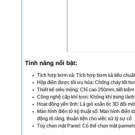
Tính năng nổi bật:
Tích hợp bơm xả: Tích hợp bơm xả tiêu chu
Hộp điện được tối ưu hóa: Chống cháy tốt hơn
Thiết kế siêu mỏng: Chỉ cao 250mm, tiết kiệm
Công nghệ cấp khí tươi: Không khí trong lành
Hoạt động yên tĩnh: Lá gió xoắn ốc 3D đổi mới
Màn hình điện tử kỹ thuật số: Màn hình điện tử 
động rõ ràng, thuận tiện cho việc xử lý sự cố
Tùy chọn mặt Panel: Có thể chọn mặt pannels