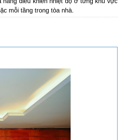
 năng điều khiển nhiệt độ ở từng khu vực
oặc mỗi tầng trong tòa nhà.