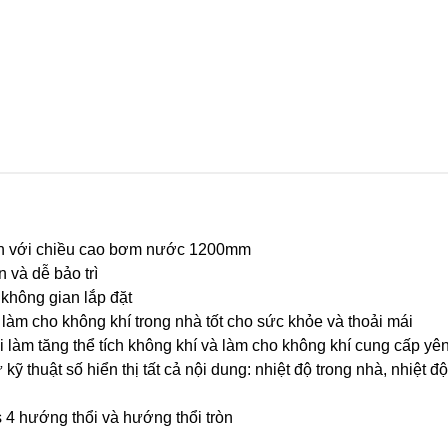
ẩn với chiều cao bơm nước 1200mm
 và dễ bảo trì
 không gian lắp đặt
 làm cho không khí trong nhà tốt cho sức khỏe và thoải mái
 làm tăng thể tích không khí và làm cho không khí cung cấp yên 
kỹ thuật số hiển thị tất cả nội dung: nhiệt độ trong nhà, nhiệt độ
 4 hướng thổi và hướng thổi tròn