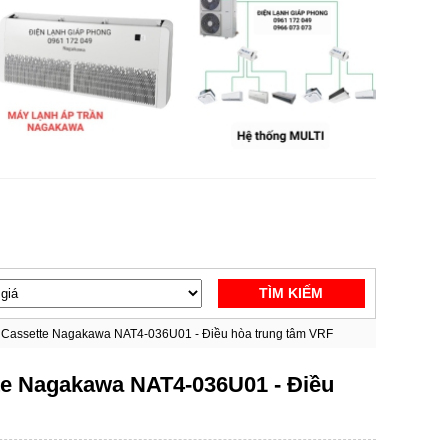
TÌM KIẾM
n Cassette Nagakawa NAT4-036U01 - Điều hòa trung tâm VRF
te Nagakawa NAT4-036U01 - Điều