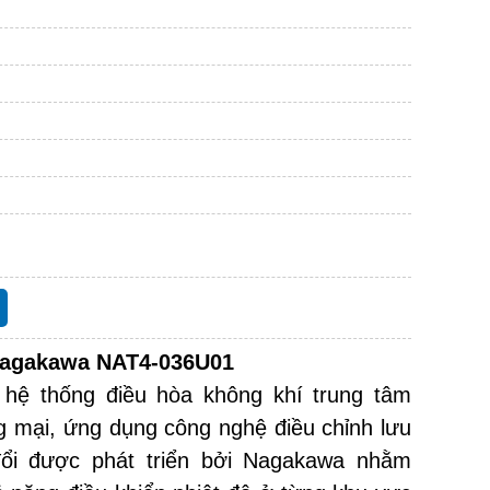
agakawa
NAT4-036U01
 hệ thống điều hòa không khí trung tâm
g mại, ứng dụng công nghệ điều chỉnh lưu
đổi được phát triển bởi Nagakawa nhằm