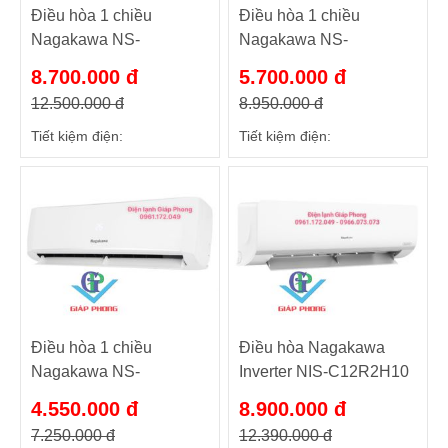
Điều hòa 1 chiều
Điều hòa 1 chiều
Nagakawa NS-
Nagakawa NS-
C18R2T30 18000 Btu
C12R2T30 12000 Btu
8.700.000 đ
5.700.000 đ
12.500.000 đ
8.950.000 đ
Tiết kiệm điện:
Tiết kiệm điện:
Điều hòa 1 chiều
Điều hòa Nagakawa
Nagakawa NS-
Inverter NIS-C12R2H10
C09R2T30 9000 Btu
12000Btu/h 1 chiều
4.550.000 đ
8.900.000 đ
7.250.000 đ
12.390.000 đ