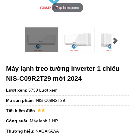
Tap to expand
Máy lạnh treo tường inverter 1 chiều
NIS-C09R2T29 mới 2024
Lượt xem
:
5739 Lượt xem
Mã sản phẩm
:
NIS-C09R2T29
Tiết kiệm điện
:
Công suất
:
Máy lạnh 1 HP
Thương hiệu
:
NAGAKAWA