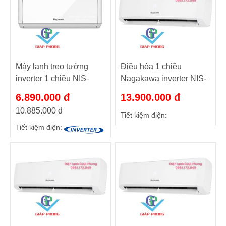
Máy lạnh treo tường
Điều hòa 1 chiều
inverter 1 chiều NIS-
Nagakawa inverter NIS-
C12R2T29 mới 2024
C24R2T30 24000Btu
6.890.000 đ
13.900.000 đ
10.885.000 đ
Tiết kiệm điện:
Tiết kiệm điện: