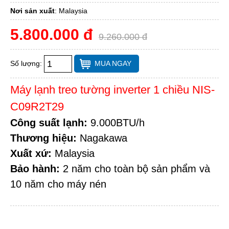
Nơi sản xuất
:
Malaysia
5.800.000 đ
9.260.000 đ
Số lượng:
MUA NGAY
Máy lạnh treo tường inverter 1 chiều NIS-
C09R2T29
Công suất lạnh:
9.000BTU/h
Thương hiệu:
Nagakawa
Xuất xứ:
Malaysia
Bảo hành:
2 năm cho toàn bộ sản phẩm và
10 năm cho máy nén