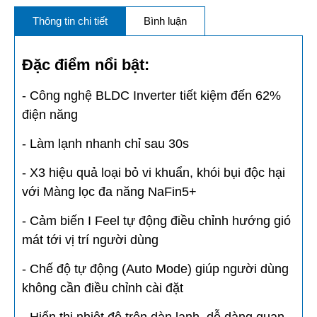
Thông tin chi tiết
Bình luận
Đặc điểm nổi bật:
- Công nghệ BLDC Inverter tiết kiệm đến 62%
điện năng
- Làm lạnh nhanh chỉ sau 30s
- X3 hiệu quả loại bỏ vi khuẩn, khói bụi độc hại
với Màng lọc đa năng NaFin5+
- Cảm biến I Feel tự động điều chỉnh hướng gió
mát tới vị trí người dùng
- Chế độ tự động (Auto Mode) giúp người dùng
không cần điều chỉnh cài đặt