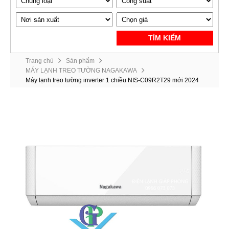
TÌM KIẾM
Trang chủ
Sản phẩm
MÁY LẠNH TREO TƯỜNG NAGAKAWA
Máy lạnh treo tường inverter 1 chiều NIS-C09R2T29 mới 2024