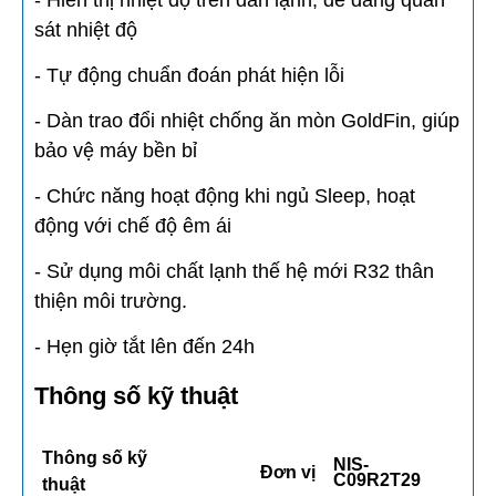
- Hiển thị nhiệt độ trên dàn lạnh, dễ dàng quan
sát nhiệt độ
- Tự động chuẩn đoán phát hiện lỗi
- Dàn trao đổi nhiệt chống ăn mòn GoldFin, giúp
bảo vệ máy bền bỉ
- Chức năng hoạt động khi ngủ Sleep, hoạt
động với chế độ êm ái
- Sử dụng môi chất lạnh thế hệ mới R32 thân
thiện môi trường.
- Hẹn giờ tắt lên đến 24h
Thông số kỹ thuật
Thông số kỹ
NIS-
Đơn vị
C09R2T29
thuật