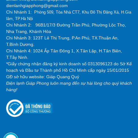
dienlanhgiapphong@gmail.com
Chi Nhánh 1:
Phòng 509, Tòa Nhà CT7, Khu Đô Thị Đặng Xá, H.Gia
lâm, TP.Hà Nội
Chi Nhánh 2:
96B1/17/3 Đường Trần Phú, Phường Lộc Thọ,
Nha Trang, Khánh Hòa
Chi Nhánh 3: 123T Lê Thị Trung, P.An Phú, TX.Thuận An,
T.Bình Dương.
Chi Nhánh 4: 1024 Ấp Tân Đông 1, X.Tân Lập, H.Tân Biên,
T.Tây Ninh.
*Giấy chứng nhận đăng ký kinh doanh số 0313096123 do Sở Kế
hoạch và Đầu tư Thành phố Hồ Chí Minh cấp ngày 15/01/2015
GĐ sở hữu website: Giáp Quang Quý
Điện lạnh Giáp Phong luôn mang đến sự hài lòng cho quý khách
hàng!