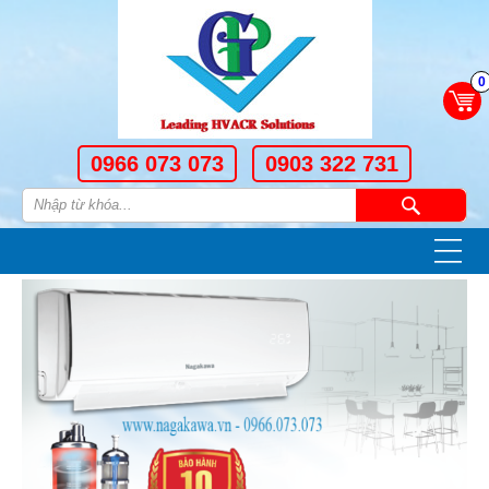
0
0966 073 073
0903 322 731
—
—
—