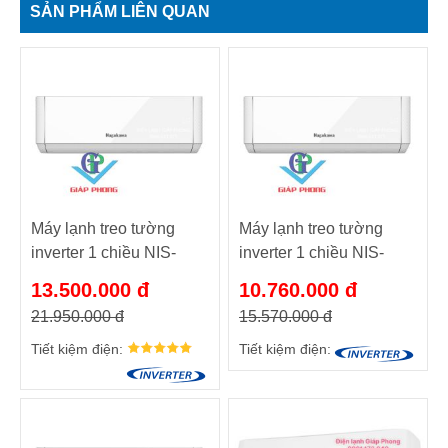
SẢN PHẨM LIÊN QUAN
Máy lạnh treo tường
Máy lạnh treo tường
inverter 1 chiều NIS-
inverter 1 chiều NIS-
C24R2T29 mới 2024
C18R2T29 mới 2024
13.500.000 đ
10.760.000 đ
21.950.000 đ
15.570.000 đ
Tiết kiệm điện:
Tiết kiệm điện: