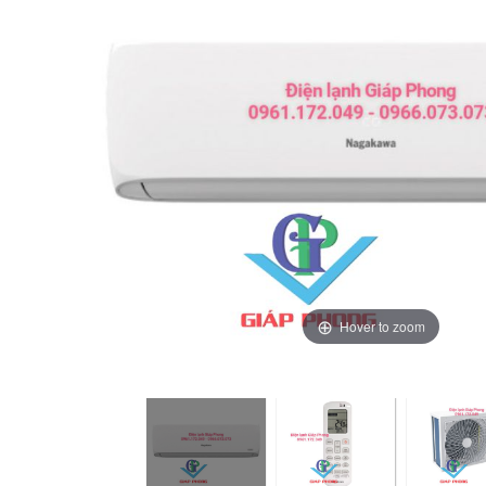
Hover to zoom