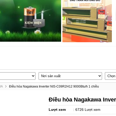
WA
Điều hòa Nagakawa Inverter NIS-C09R2H12 9000Btu/h 1 chiều
Điều hòa Nagakawa Inver
Lượt xem
:
6726 Lượt xem