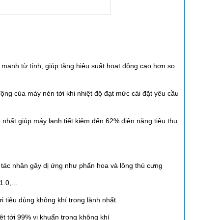
ạnh từ tính, giúp tăng hiệu suất hoạt động cao hơn so
ộng của máy nén tới khi nhiệt độ đạt mức cài đặt yêu cầu
 nhất giúp máy lạnh tiết kiệm đến 62% điện năng tiêu thụ
ác tác nhân gây dị ứng như phấn hoa và lông thú cưng
.0,...
 tiêu dùng không khí trong lành nhất.
iệt tới 99% vi khuẩn trong không khí