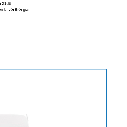
i 21dB
 bỉ với thời gian