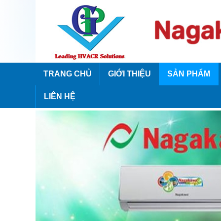
TRANG CHỦ
GIỚI THIỆU
SẢN PHẨM
LIÊN HỆ