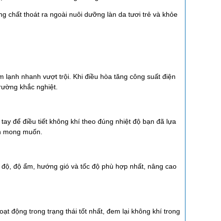
ng chất thoát ra ngoài nuôi dưỡng làn da tươi trẻ và khỏe
lạnh nhanh vượt trội. Khi điều hòa tăng công suất điện
rường khắc nghiệt.
tay để điều tiết không khí theo đúng nhiệt độ bạn đã lựa
ạn mong muốn.
ế độ, độ ẩm, hướng gió và tốc độ phù hợp nhất, nâng cao
 động trong trạng thái tốt nhất, đem lại không khí trong