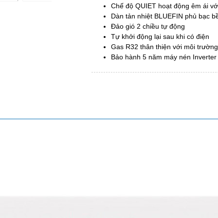
Chế độ QUIET hoạt động êm ái vớ
Dàn tản nhiệt BLUEFIN phủ bạc bền
Đảo gió 2 chiều tự động
Tự khởi động lại sau khi có điện
Gas R32 thân thiện với môi trường
Bảo hành 5 năm máy nén Inverter