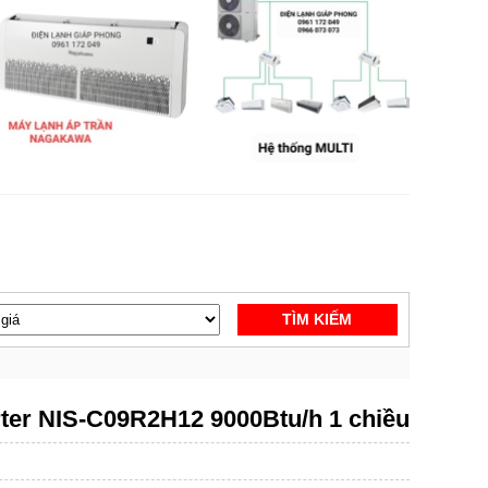
TÌM KIẾM
ter NIS-C09R2H12 9000Btu/h 1 chiều