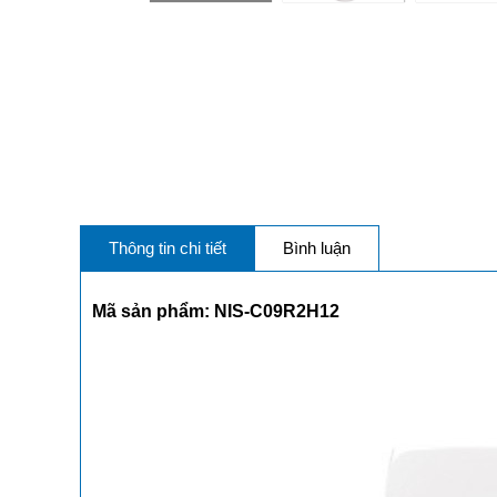
Thông tin chi tiết
Bình luận
Mã sản phẩm: NIS-C09R2H12