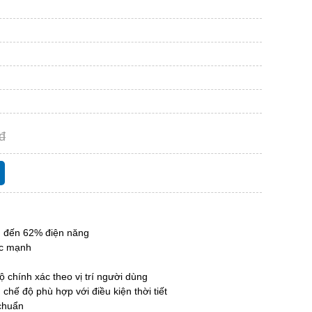
đ
m đến 62% điện năng
ức mạnh
 chính xác theo vị trí người dùng
hế độ phù hợp với điều kiện thời tiết
chuẩn